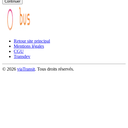
Continuer
Retour site principal
Mentions légales
CGU
Transdev
© 2026
viaTransit
. Tous droits réservés.