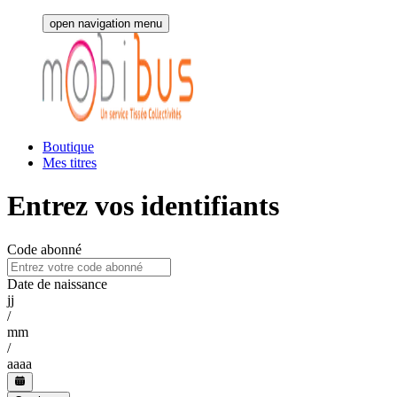
open navigation menu
Boutique
Mes titres
Entrez vos identifiants
Code abonné
Date de naissance
jj
/
mm
/
aaaa